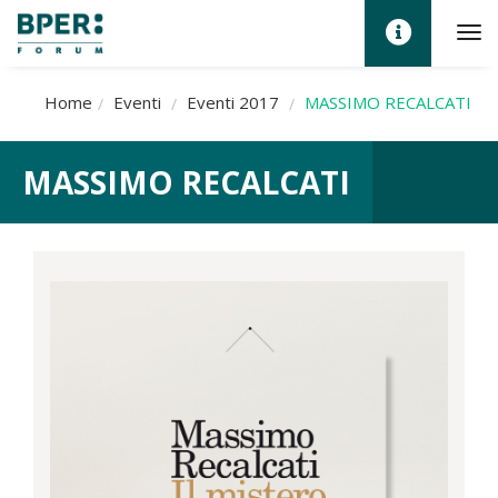
to
na
Home
Eventi
Eventi 2017
MASSIMO RECALCATI
MASSIMO RECALCATI