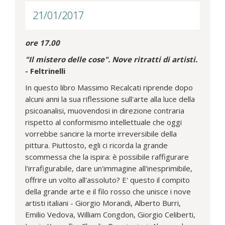
21/01/2017
ore 17.00
"Il mistero delle cose". Nove ritratti di artisti.
- Feltrinelli
In questo libro Massimo Recalcati riprende dopo
alcuni anni la sua riflessione sull'arte alla luce della
psicoanalisi, muovendosi in direzione contraria
rispetto al conformismo intellettuale che oggi
vorrebbe sancire la morte irreversibile della
pittura. Piuttosto, egli ci ricorda la grande
scommessa che la ispira: è possibile raffigurare
l'irrafigurabile, dare un'immagine all'inesprimibile,
offrire un volto all'assoluto? E' questo il compito
della grande arte e il filo rosso che unisce i nove
artisti italiani - Giorgio Morandi, Alberto Burri,
Emilio Vedova, William Congdon, Giorgio Celiberti,