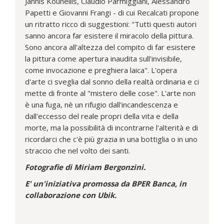
Jannis Kounellis, Claudio Parmiggiani, Alessandro
Papetti e Giovanni Frangi - di cui Recalcati propone
un ritratto ricco di suggestioni: "Tutti questi autori
sanno ancora far esistere il miracolo della pittura.
Sono ancora all'altezza del compito di far esistere
la pittura come apertura inaudita sull'invisibile,
come invocazione e preghiera laica". L'opera
d'arte ci sveglia dal sonno della realtà ordinaria e ci
mette di fronte al "mistero delle cose". L'arte non
è una fuga, nè un rifugio dall'incandescenza e
dall'eccesso del reale propri della vita e della
morte, ma la possibilità di incontrarne l'alterità e di
ricordarci che c'è più grazia in una bottiglia o in uno
straccio che nel volto dei santi.
Fotografie di Miriam Bergonzini.
E' un'iniziativa promossa da BPER Banca, in
collaborazione con Ubik.